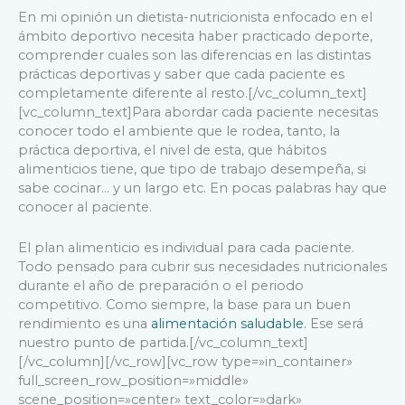
En mi opinión un dietista-nutricionista enfocado en el
ámbito deportivo necesita haber practicado deporte,
comprender cuales son las diferencias en las distintas
prácticas deportivas y saber que cada paciente es
completamente diferente al resto.
[/vc_column_text]
[vc_column_text]
Para abordar cada paciente necesitas
conocer todo el ambiente que le rodea, tanto, la
práctica deportiva, el nivel de esta, que hábitos
alimenticios tiene, que tipo de trabajo desempeña, si
sabe cocinar… y un largo etc. En pocas palabras hay que
conocer al paciente.
El plan alimenticio es individual para cada paciente.
Todo pensado para cubrir sus necesidades nutricionales
durante el año de preparación o el periodo
competitivo. Como siempre, la base para un buen
rendimiento es una
alimentación saludable
. Ese será
nuestro punto de partida.
[/vc_column_text]
[/vc_column][/vc_row][vc_row type=»in_container»
full_screen_row_position=»middle»
scene_position=»center» text_color=»dark»