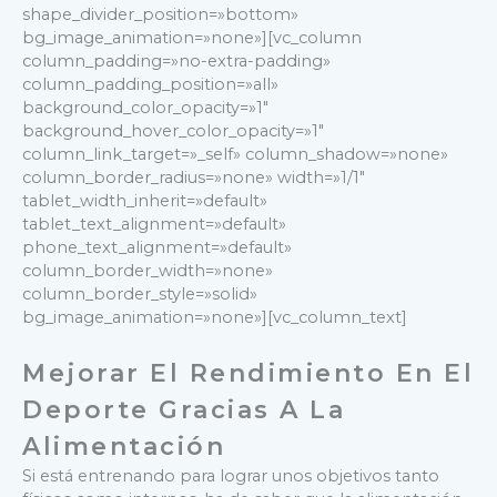
shape_divider_position=»bottom»
bg_image_animation=»none»][vc_column
column_padding=»no-extra-padding»
column_padding_position=»all»
background_color_opacity=»1″
background_hover_color_opacity=»1″
column_link_target=»_self» column_shadow=»none»
column_border_radius=»none» width=»1/1″
tablet_width_inherit=»default»
tablet_text_alignment=»default»
phone_text_alignment=»default»
column_border_width=»none»
column_border_style=»solid»
bg_image_animation=»none»][vc_column_text]
M
Ejorar El Rendimiento En El
Deporte Gracias A La
Alimentación
Si está entrenando para lograr unos objetivos tanto