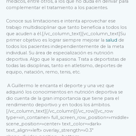
médicos, entre otros, a los que no duda en derivar para
complementar el tratamiento a los pacientes.
Conoce sus limitaciones e intenta aprovechar ese
trabajo multidisciplinar que tanto beneficia a todos los
que acuden a él.
[/vc_column_text][vc_column_text]
Su
primer objetivo es lograr siempre mejorar la
salud
de
todos los pacientes independientemente de la meta
individual. Su área de especialización es nutrición
deportiva. Algo que le apasiona. Trata a deportistas de
todas las disciplinas, tanto en atletismo, deportes de
equipo, natación, remo, tenis, etc.
A Guillermo le encanta el deporte y una vez que
adquirió los conocimientos en nutrición deportiva se
dio cuenta de la gran importancia que tiene para el
rendimiento deportivo y en todos los ámbitos.
[/vc_column_text][/vc_column][/vc_row][vc_row
type=»in_container» full_screen_row_position=»middle»
scene_position=»center» text_color=»dark»
text_align=»left» overlay_strength=»0.3″