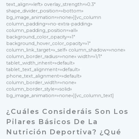
text_align=»left» overlay_strength=»0.3″
shape_divider_position=»bottom»
bg_image_animation=»none»][vc_column
column_padding=»no-extra-padding»
column_padding_position=»all»
background_color_opacity=»1″
background_hover_color_opacity=»1″
column_link_target=»_self» column_shadow=»none»
column_border_radius=»none» width=»1/1″
tablet_width_inherit=»default»
tablet_text_alignment=»default»
phone_text_alignment=»default»
column_border_width=»none»
column_border_style=»solid»
bg_image_animation=»none»][vc_column_text]
¿Cuáles Consideráis Son Los
Pilares Básicos De La
Nutrición Deportiva? ¿Qué