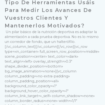
Tipo De Herramientas Usáis
Para Medir Los Avances De
Vuestros Clientes Y
Mantenerlos Motivados?
Un pilar básico de la nutrición deportiva es adaptar la
alimentación a cada prueba deportiva. No es lo mismo
un corredor de fondo, que un halterófilo.
[/vc_column_text][/vc_column][/vc_row][vc_row
type=»in_container» full_screen_row_position=»middle»
scene_position=»center» text_color=»dark»
text_align=»left» overlay_strength=»0.3″
shape_divider_position=»bottom»
bg_image_animation=»none»][vc_column
column_padding=»no-extra-padding»
column_padding_position=»all»
background_color_opacity=»1″
background_hover_color_opacity=»1″
column_link_target=»_self» column_shadow=»none»
column_border_radius=»none» width=»1/1″