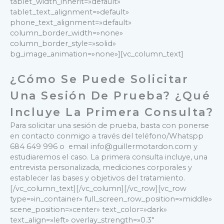
tablet_width_inherit=»default»
tablet_text_alignment=»default»
phone_text_alignment=»default»
column_border_width=»none»
column_border_style=»solid»
bg_image_animation=»none»][vc_column_text]
¿Cómo Se Puede Solicitar
Una Sesión De Prueba? ¿Qué
Incluye La Primera Consulta?
Para solicitar una sesión de prueba, basta con ponerse
en contacto conmigo a través del teléfono/Whatspp
684 649 996 o email info@guillermotardon.com y
estudiaremos el caso.
La primera consulta incluye, una
entrevista personalizada, mediciones corporales y
establecer las bases y objetivos del tratamiento.
[/vc_column_text][/vc_column][/vc_row][vc_row
type=»in_container» full_screen_row_position=»middle»
scene_position=»center» text_color=»dark»
text_align=»left» overlay_strength=»0.3″