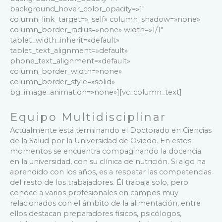
background_hover_color_opacity=»1″
column_link_target=»_self» column_shadow=»none»
column_border_radius=»none» width=»1/1″
tablet_width_inherit=»default»
tablet_text_alignment=»default»
phone_text_alignment=»default»
column_border_width=»none»
column_border_style=»solid»
bg_image_animation=»none»][vc_column_text]
Equipo Multidisciplinar
Actualmente está terminando el Doctorado en Ciencias
de la Salud por la Universidad de Oviedo. En estos
momentos se encuentra compaginando la docencia
en la universidad, con su clínica de nutrición. Si algo ha
aprendido con los años, es a respetar las competencias
del resto de los trabajadores. Él trabaja solo, pero
conoce a varios profesionales en campos muy
relacionados con el ámbito de la alimentación, entre
ellos destacan preparadores físicos, psicólogos,