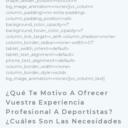
shape_divider_position=»bottom»
bg_image_animation=»none»][vc_column
column_padding=»no-extra-padding»
column_padding_position=»all»
background_color_opacity=»1″
background_hover_color_opacity=»1″
column_link_target=»_self» column_shadow=»none»
column_border_radius=»none» width=»1/1″
tablet_width_inherit=»default»
tablet_text_alignment=»default»
phone_text_alignment=»default»
column_border_width=»none»
column_border_style=»solid»
bg_image_animation=»none»][vc_column_text]
¿Qué Te Motivo A Ofrecer
Vuestra Experiencia
Profesional A Deportistas?
¿Cuáles Son Las Necesidades