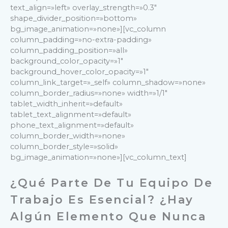
text_align=»left» overlay_strength=»0.3″
shape_divider_position=»bottom»
bg_image_animation=»none»][vc_column
column_padding=»no-extra-padding»
column_padding_position=»all»
background_color_opacity=»1″
background_hover_color_opacity=»1″
column_link_target=»_self» column_shadow=»none»
column_border_radius=»none» width=»1/1″
tablet_width_inherit=»default»
tablet_text_alignment=»default»
phone_text_alignment=»default»
column_border_width=»none»
column_border_style=»solid»
bg_image_animation=»none»][vc_column_text]
¿Qué Parte De Tu Equipo De
Trabajo Es Esencial? ¿Hay
Algún Elemento Que Nunca