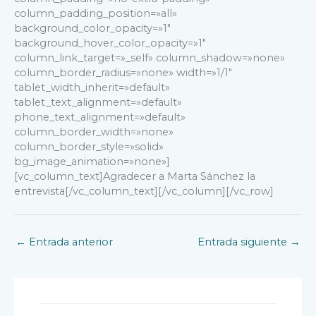
column_padding_position=»all»
background_color_opacity=»1″
background_hover_color_opacity=»1″
column_link_target=»_self» column_shadow=»none»
column_border_radius=»none» width=»1/1″
tablet_width_inherit=»default»
tablet_text_alignment=»default»
phone_text_alignment=»default»
column_border_width=»none»
column_border_style=»solid»
bg_image_animation=»none»]
[vc_column_text]Agradecer a Marta Sánchez la
entrevista[/vc_column_text][/vc_column][/vc_row]
←
Entrada anterior
Entrada siguiente
→