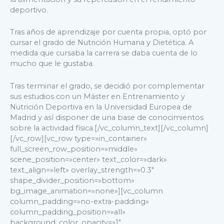
deportivo.
Tras años de aprendizaje por cuenta propia, optó por
cursar el grado de Nutrición Humana y Dietética. A
medida que cursaba la carrera se daba cuenta de lo
mucho que le gustaba.
Tras terminar el grado, se decidió por complementar
sus estudios con un Máster en Entrenamiento y
Nutrición Deportiva en la Universidad Europea de
Madrid y así disponer de una base de conocimientos
sobre la actividad física.
[/vc_column_text][/vc_column]
[/vc_row][vc_row type=»in_container»
full_screen_row_position=»middle»
scene_position=»center» text_color=»dark»
text_align=»left» overlay_strength=»0.3″
shape_divider_position=»bottom»
bg_image_animation=»none»][vc_column
column_padding=»no-extra-padding»
column_padding_position=»all»
background_color_opacity=»1″