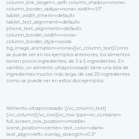
column_link_target=»_self» column_shadow=»none»
column_border_radius=»none» width=»1/1″
tablet_width_inherit=»default»
tablet_text_alignment=»default»
phone_text_alignment=»default»
column_border_width=»none»
column_border_style=»solid»
bg_image_animation=»none»][vc_column_text]Como
se puede ver en los ejemplos anteriores, los alimentos
tienen pocos ingredientes, de 3 a 5 ingredientes. En
cambio, un alimento ultraprocesado tiene una lista de
ingredientes mucho más larga, de casi 20 ingredientes
como se puede ver en estos dos ejemplos.
Alimento ultraprocesado :[/vc_column_text]
[/vc_column][/vc_row][vc_row type=»in_container»
full_screen_row_position=»middle»
scene_position=»center» text_color=»dark»
text_align=»left» overlay_strength=»0.3″