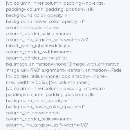
[vc_column_inner column_padding=»no-extra-
padding» column_padding_position=»all»
background_color_opacity=»1″
background_hover_color_opacity=»1″
column_shadow=»none»
column_border_radius=»none»
column_link_target=»_self» width=»2/3″
tablet_width_inherit=»default»
column_border_width=»none»
column_border_style=»solid»
bg_image_animation=»none»][image_with_animation
image_url=»740″ alignment=»center» animation=»Fade
In» border_radius=»none» box_shadow=»none»
max_width=»100%»][/vc_column_inner]
[vc_column_inner column_padding=»no-extra-
padding» column_padding_position=»all»
background_color_opacity=»1″
background_hover_color_opacity=»1″
column_shadow=»none»
column_border_radius=»none»
column_link_target=»_self» width=»1/6″