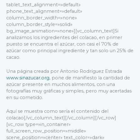
tablet_text_alignment=»default»
phone_text_alignment=»default»
column_border_width=»none»
column_border_style=»solid»
bg_image_animation=»none»][vc_column_text]Si
analizamos los ingredientes del colacao, en primer
puesto se encuentra el azúcar, con casi el 70% de
azúcar como principal ingrediente y tan solo un 25% de
cacao.
Una página creada por Antonio Rodríguez Estrada
www.sinazucar.org
, pone de manifiesto la cantidad de
azúcar presente en muchos alimentos, con una
fotografías muy gráficas y simples, pero muy acertadas
en su cometido.
Aquí se muestra como sería el contenido del
colacao[/vc_column_text][/vc_column][/vc_row]
[vc_row type=»in_container»
full_screen_row_position=»middle»
scene_position=»center» text_color=»dark»