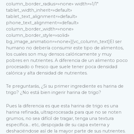
column_border_radius=»none» width=»1/1″
tablet_width_inherit=»default»
tablet_text_alignment=»default»
phone_text_alignment=»default»
column_border_width=»none»
column_border_style=»solid»
bg_image_animation=»none»][vc_column_text]El ser
humano no debería consumir este tipo de alimentos,
los cuales son muy densos calóricamente y muy
pobres en nutrientes. A diferencia de un alimento poco
procesado o fresco que suele tener poca densidad
calórica y alta densidad de nutrientes.
Te preguntarás, ¿Si su primer ingrediente es harina de
trigo? ¿No está bien ingerir harina de trigo?
Pues la diferencia es que esta harina de trigo es una
harina refinada, ultraprocesada para que no se noten
grumos, no sea difícil de tragar, tenga una textura
específica… etc, despojada de su capa externa y
deshaciéndose así de la mayor parte de sus nutrientes.