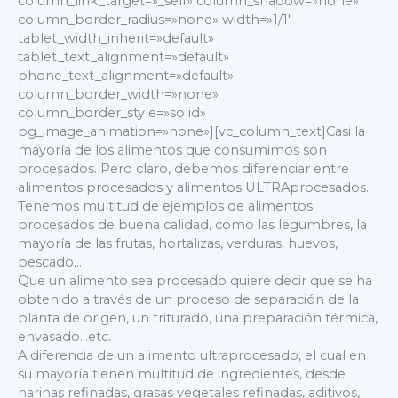
column_link_target=»_self» column_shadow=»none»
column_border_radius=»none» width=»1/1″
tablet_width_inherit=»default»
tablet_text_alignment=»default»
phone_text_alignment=»default»
column_border_width=»none»
column_border_style=»solid»
bg_image_animation=»none»][vc_column_text]Casi la
mayoría de los alimentos que consumimos son
procesados. Pero claro, debemos diferenciar entre
alimentos procesados y alimentos ULTRAprocesados.
Tenemos multitud de ejemplos de alimentos
procesados de buena calidad, como las legumbres, la
mayoría de las frutas, hortalizas, verduras, huevos,
pescado…
Que un alimento sea procesado quiere decir que se ha
obtenido a través de un proceso de separación de la
planta de origen, un triturado, una preparación térmica,
envasado…etc.
A diferencia de un alimento ultraprocesado, el cual en
su mayoría tienen multitud de ingredientes, desde
harinas refinadas, grasas vegetales refinadas, aditivos,