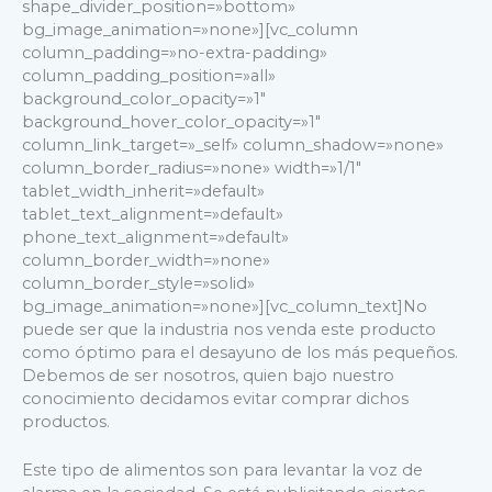
shape_divider_position=»bottom»
bg_image_animation=»none»][vc_column
column_padding=»no-extra-padding»
column_padding_position=»all»
background_color_opacity=»1″
background_hover_color_opacity=»1″
column_link_target=»_self» column_shadow=»none»
column_border_radius=»none» width=»1/1″
tablet_width_inherit=»default»
tablet_text_alignment=»default»
phone_text_alignment=»default»
column_border_width=»none»
column_border_style=»solid»
bg_image_animation=»none»][vc_column_text]No
puede ser que la industria nos venda este producto
como óptimo para el desayuno de los más pequeños.
Debemos de ser nosotros, quien bajo nuestro
conocimiento decidamos evitar comprar dichos
productos.
Este tipo de alimentos son para levantar la voz de