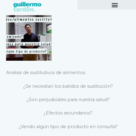
Ir
al
contenido
Análisis de sustitutivos de alimentos.
¿Se necesitan los batidos de sustitución?
¿Son perjudiciales para nuestra salud?
¿Efectos secundarios?
¿Vendo algún tipo de producto en consulta?