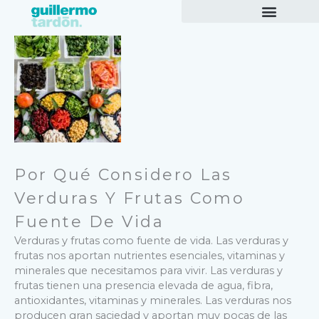
Ir
al
contenido
Por Qué Considero Las
Verduras Y Frutas Como
Fuente De Vida
Verduras y frutas como fuente de vida. Las verduras y
frutas nos aportan nutrientes esenciales, vitaminas y
minerales que necesitamos para vivir. Las verduras y
frutas tienen una presencia elevada de agua, fibra,
antioxidantes, vitaminas y minerales. Las verduras nos
producen gran saciedad y aportan muy pocas de las