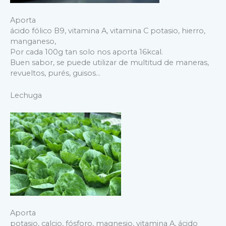
Aporta
ácido fólico B9, vitamina A, vitamina C potasio, hierro,
manganeso,
Por cada 100g tan solo nos aporta 16kcal.
Buen sabor, se puede utilizar de multitud de maneras,
revueltos, purés, guisos…
Lechuga
Aporta
potasio, calcio, fósforo, magnesio, vitamina A, ácido